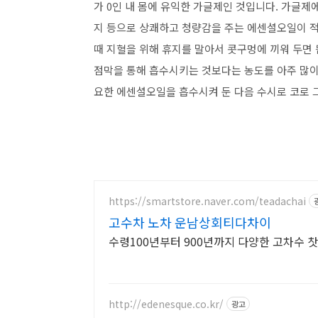
가 0인 내 몸에 유익한 가글제인 것입니다. 가글제
지 등으로 상쾌하고 청량감을 주는 에센셜오일이 적
때 지혈을 위해 휴지를 말아서 콧구멍에 끼워 두면
점막을 통해 흡수시키는 것보다는 농도를 아주 많
요한 에센셜오일을 흡수시켜 둔 다음 수시로 코로 
https://smartstore.naver.com/teadachai
고수차 노차 운남상회티다차이
수령100년부터 900년까지 다양한 고차수
http://edenesque.co.kr/
광고