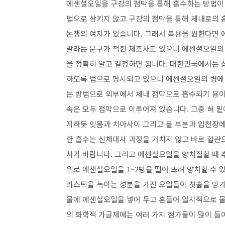
에센셜오일을 구강의 점막을 통해 흡수하는 방법이 
법으로 삼키지 않고 구강의 점막을 통해 체내로의
논쟁의 여지가 있습니다. 그래서 복용을 원한다면
말라는 문구가 적힌 제조사도 있으니 에센셜오일의 
을 정확히 알고 결정하면 됩니다. 대한민국에서는
하도록 법으로 명시되고 있으니 에센셜오일의 병에 
는 방법으로 외부에서 체내 점막으로 흡수되기 용이
속은 모두 점막으로 이루어져 있습니다. 그중 혀 밑
지하듯 잇몸과 치아사이 그리고 볼 부분과 입천장에
한 흡수는 신체대사 과정을 거치지 않고 바로 혈관
시기 바랍니다. 그리고 에센셜오일을 양치질할 때 추
위로 에센셜오일을 1~2방울 떨어 뜨려 양치할 수 
라스틱을 녹이는 성분을 가진 오일들이 칫솔을 망가
물에 에센셜오일을 넣어 두고 흔들어 일시적으로 물
의 화학적 가글제에는 여러 가지 첨가물이 많이 들