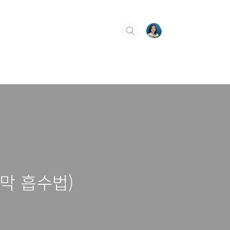
막 흡수법)