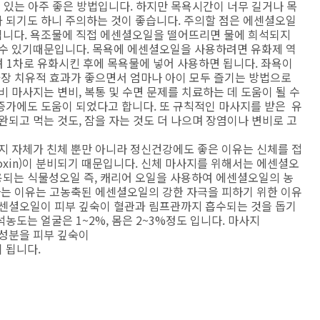
수 있는 아주 좋은 방법입니다. 하지만 목욕시간이 너무 길거나 목
 되기도 하니 주의하는 것이 좋습니다. 주의할 점은 에센셜오일
입니다. 욕조물에 직접 에센셜오일을 떨어뜨리면 물에 희석되지
 수 있기때문입니다. 목욕에 에센셜오일을 사용하려면 유화제 역
뜨려 1차로 유화시킨 후에 목욕물에 넣어 사용하면 됩니다. 좌욕이
가장 치유적 효과가 좋으면서 엄마나 아이 모두 즐기는 방법으로
 마사지는 변비, 복통 및 수면 문제를 치료하는 데 도움이 될 수
증가에도 도움이 되었다고 합니다. 또 규칙적인 마사지를 받은 유
완되고 먹는 것도, 잠을 자는 것도 더 나으며 장염이나 변비로 고
지 자체가 친체 뿐만 아니라 정신건강에도 좋은 이유는 신체를 접
oxin)이 분비되기 때문입니다. 신체 마사지를 위해서는 에센셜오
되는 식물성오일 즉, 캐리어 오일을 사용하여 에센셜오일의 농
하는 이유는 고농축된 에센셜오일의 강한 자극을 피하기 위한 이유
에센셜오일이 피부 깊숙이 혈관과 림프관까지 흡수되는 것을 돕기
농도는 얼굴은 1~2%, 몸은 2~3%정도 입니다. 마사지
마성분을 피부 깊숙이
 됩니다.