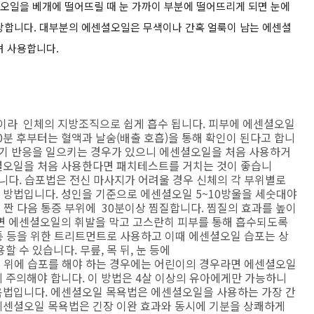
오일을 베개에 떨어뜨릴 때 눈 가까이 부분에 떨어뜨리게 되면 눈에
당합니다.
대부분의 에센셜오일은 무색이나 간혹 얼룩이 남는 에센셜
려 사용합니다.
이라 인체의 지방조직으로 쉽게 흡수 됩니다. 피부에 에센셜오일
0분 후부터는 혈액과 날숨(배출 호흡)을 통해 확인이 된다고 합니
르기 반응을 일으키는 경우가 있으니 에센셜오일을 처음 사용하거
셜오일을 처음 사용한다면 패치테스트를 거치는 것이 좋습니
니다. 습포법은 전신 마사지가 어려울 경우 신체의 각 부위별로
방법입니다. 성인을 기준으로 에센셜오일 5~10방울을 세숫대야
게 짠 다음 통증 부위에 30분이상 찜질합니다. 찜질의 효과를 높이
면 에센셜오일의 휘발을 막고 고스란히 피부를 통해 흡수되도록
통 등을 위한 트리트먼트로 사용하고 이때 에센셜오일 습포는 상
 수 있습니다. 무릎, 목 뒤, 눈 등에
눈 위에 습포를 해야 하는 경우에는 어린이의 경우라면 에센셜오일
 주의해야 합니다. 이 방법은 4살 이상의 유아에게만 가능하니
욕법입니다. 에센셜오일 목욕법은 에센셜오일을 사용하는 가장 간
에센셜오일 목욕법은 긴장 이완 효과와 동시에 기분을 상쾌하게