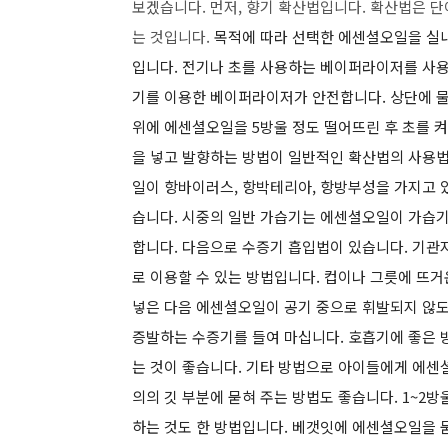
보겠습니다. 먼저, 향기 확산법입니다. 확산법은 
는 것입니다.
목적에 따라 선택한 에센셜오일을 실내
입니다
.
전기나 초를 사용하는 베이퍼라이저를 사용
기를 이용한 베이퍼라이저가 안전합니다
.
상단에 물
위에 에센셜오일을
5
방울 정도 떨어뜨린 후 초를 
을 넣고 발향하는 방법이 일반적인 확산법의 사용
일이 항바이러스, 항박테리아, 항방부성을 가지고 
습니다. 시중의
일반 가습기는 에센셜오일이 가습기
합니다. 다음으로 수증기 흡입법이 있습니다. 기관
로 이용할 수 있는 방법입니다. 컵이나 그릇에 뜨거
넣은 다음 에센셜오일이 공기 중으로 휘발되지 않도록
증발하는 수증기를 들여 마십니다. 호흡기에 좋은 
는 것이 좋습니다. 기타 방법으로
아이들에게 에센셜
의의 깃 부분에 묻혀 주는 방법도 좋습니다.
1~2
방
하는 것도 한 방법입니다.
베갯잇에 에센셜오일을 묻