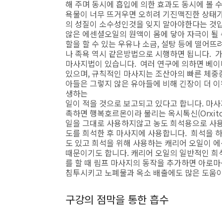
해 주며 동시에 흡입에 의한 효과도 동시에 볼 
욕물이 너무 뜨거우면 오히려 기진맥진한 상태가
의 성질이 소수성인것을 잊지 말아야한다는 것
않은 에센셜오일의 원액이 몸에 닿아 자극이 될
할을 할 수 있는 우유나 소금, 설탕 등에 떨어
나 족욕 역시 같은방법으로 시행하면 됩니다. 
마사지법이 있습니다. 여러 연구에 의하면 베이비
있으며, 규칙적인 마사지는 조산아의 빠른 체중
아들은 그렇지 않은 유아들에 비해 긴장이 더 이
생하는
일이 적을 것으로 보고되고 있다고 합니다. 마사
촉하면 행복호르몬이라 불리는 옥시톡신(Orxit
일을 그대로 사용하지않고 농도 희석용으로 사용
도를 희석한 후 마사지에 사용합니다. 희석을 
도 있고 희석을 위해 사용하는 캐리어 오일이 
때문이기도 합니다. 캐리어 오일의 일반적인 희석
를 할 때 림프 마사지의 동작을 추가하면 아로
침투시키고 노폐물과 옥소 배출에도 많은 도움이
구강의 점막을 통한 흡수