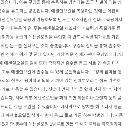
있습니다. 이는 구강을 통해 복용하는 방법과는 조금 차별이 되는 방
 흡수를 유도하는 방법입니다. 에센셜오일을 복용하는 것에는 여전히
 에센셜오일을 복용이 가능하도록 만드는 제조사인지 절대로 복용하지
구매나 복용의 유, 무는 에센셜오일 제조사의 기술력과 품질기준 등
 섭취가능 등급의 에센셜오일을 수입할 때 반드시 식품첨가물로 기입
적힌 문구를 살펴보는 것이 좋겠습니다. 구강의 점막을 통해 흡수하
한 신체 부위가 몇 군데 있지만 가장 쉬운 신체기관이 구강입니다. 입
에 에센셜오일을 떨어 뜨려 즉각적인 흡수를 돕고 혀로 입 속을 마사
 고루 에센셜오일이 흡수될 수 있게 문질러줍니다. 구강의 점막을 통
으로의 침투가 용이하고 뇌와 가까이 있는 신체부위라는 점도 기억하
가로 사용할 수 있습니다. 칫솔에 먼저 치약을 얇게 먼저 짠 후 치약
있습니다. 치약 위로 에센셜오일을 짜게 되면 레몬이나 오렌지 등의 플
뜨리는 것을 보완할 수 있습니다. 마지막으로 양치를 하고 나서 헹굼
과 에센셜오일을 섞이게 한 다음 그 물로 가글 하는 방법입니다. 시중
어있지만 생수에 에센셜오일 1방울로 만든 즉석 가글제는 화학첨가제