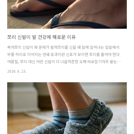
쪼리 신발이 발 건강에 해로운 이유
목차쪼리 신발이 왜 문제가 될까쪼리를 신을 때 발에 일어나는 일발에서
무릎·허리로 이어지는 연쇄 효과이런 신호가 보이면 쪼리를 줄여야 한다
여름철, 쪼리 대신 어떤 신발이 더 나을까흔한 오해 바로잡기자주 묻는
질문한 줄 요약쪼리 신발은 발가락으로 끈을 붙잡아야 하고, 아치와 뒤꿈
2026. 6. 23.
치 지지가 거의 없어 짧은 시간의 가벼움 뒤에 발바닥·발목·무릎·허리
까지 이어지는 미세한 무너짐을 남길 수 있습니다.여름이 되면 신발장 한
쪽에서 쪼리가 다시 꺼내집니다. 가볍고, 시원하고, 신고 벗기 편하니까
요. 그러나 “편하다”는 첫인상과 달리, 쪼리는 발이 가장 좋아하지 않는
신발 중 하나입니다. 발이 신발을 신는 게 아니라, 발가락이 신발을 붙잡
고 다녀야 하기 때문입니다. 짧게는 종아리 피로, 길게는 발바닥과 무릎,
허리까지 ..