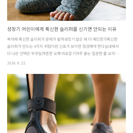
성장기 어린이에게 푹신한 슬리퍼를 신기면 안되는 이유
목차왜 푹신한 슬리퍼가 문제가 될까성장기 발은 왜 더 예민한가푹신한
슬리퍼가 만드는 4가지 위험이런 신호가 보이면 점검해야 한다실내에서
더 나은 선택은 무엇일까흔한 오해 바로잡기자주 묻는 질문한 줄 요약성
장기 어린이의 발은 아직 완성된 구조가 아니기 때문에, 지나치게 푹신한
2026. 6. 22.
슬리퍼는 오히려 발아치와 발목 안정성을 흐릴 수 있습니다. 편해 보여도
뒤꿈치 고정이 없고 바닥 반응이 둔한 신발은 아이 발의 감각 발달과 보
행 안정성을 방해할 수 있습니다.아이에게 푹신한 슬리퍼를 신겨주면 부
모 마음은 편합니다. 바닥이 차가워도 덜 걱정되고, 아이도 “폭신폭신해
서 좋아”라고 말하니까요. 그런데 성장기 어린이의 발에는 그 ‘폭신함’이
꼭 장점만은 아닙니다. 어른에게는 편안한 쿠션이, 아이에게는 발의 감각
과 안정성을 흐..