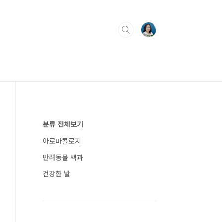
분류 전체보기
아로마콜로지
반려동물 백과
건강한 발