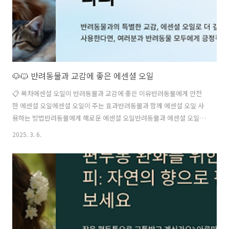
🐶🐱 반려동물과 교감에 좋은 에센셜 오일
📋 목차에센셜 오일이 반려동물과 교감에 좋은 이유반려동물에게 안전
한 에센셜 오일에센셜 오일이 주는 효과반려동물과 함께 에센셜 오일 사
용하는 방법반려동물에게 해로운 에센셜 오일반려동물과 에센셜 오일
사용 시 주의사항FAQ에센셜 오일은 향을 통해 심신을 안정시키고 스트
2025. 3. 6.
레스를 줄이는 데 도움을 주는 천연 오일이에요. 사람뿐만 아니라 반려동
물과의 교감을 강화하는 데도 효과적이에요. 🐕🐈 하지만 모든 에센셜 오
일이 반려동물에게 안전한 것은 아니에요! 올바르게 사용하면 반려동물
의 긴장을 풀어주고, 불안을 줄이며, 건강을 도울 수 있지만, 잘못 사용하
면 해로울 수도 있어요. 이번 글에서는 반려동물과 교감에 도움이 되는
에센셜 오일과 안전한 사용법을 자세히 알아볼게요! 🌿💚🌿 에센셜 오일
이 반려동물과 교감에..