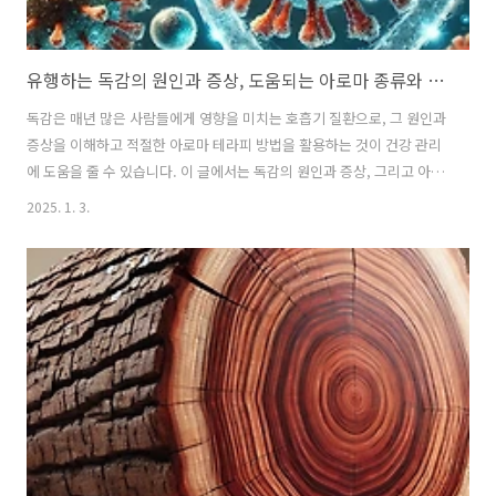
유행하는 독감의 원인과 증상, 도움되는 아로마 종류와 테라피 방법
독감은 매년 많은 사람들에게 영향을 미치는 호흡기 질환으로, 그 원인과
증상을 이해하고 적절한 아로마 테라피 방법을 활용하는 것이 건강 관리
에 도움을 줄 수 있습니다. 이 글에서는 독감의 원인과 증상, 그리고 아로
마 테라피의 효과와 방법을 자세히 살펴보겠습니다.📋 목차독감의 주요
2025. 1. 3.
원인독감의 일반적인 증상아로마 테라피란?독감에 도움되는 아로마 오
일 종류아로마 테라피 방법아로마 테라피 사용 시 주의사항독감 예방을
위한 생활습관독감과 아로마 테라피 관련 FAQ독감의 주요 원인독감은
인플루엔자 바이러스에 의해 발생하는 호흡기 질환입니다. 주로 A형, B
형 바이러스가 유행성 독감의 주요 원인으로 작용합니다.이 바이러스는
공기를 통해 전파되며, 감염된 사람의 기침, 재채기를 통해 쉽게 퍼집니
다.또한, 바이러스가 ..