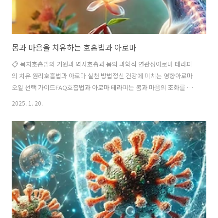
몸과 마음을 치유하는 호흡법과 아로마
📋 목차호흡법의 기원과 역사호흡과 몸의 과학적 연관성아로마 테라피
의 치유 원리호흡법과 아로마 실천 방법정신 건강에 미치는 영향아로마
오일 선택 가이드FAQ호흡법과 아로마 테라피는 몸과 마음의 조화를 이
루는 데 탁월한 효과를 보여요. 스트레스가 많은 현대 사회에서 이 두 가
2025. 1. 20.
지 기법은 심신 안정과 건강한 삶을 추구하는 사람들에게 점점 더 큰 관
심을 받고 있답니다. 호흡법은 인간이 본능적으로 행하는 호흡을 조절하
고 의식적으로 활용하여 심신의 건강을 증진하는 기술이에요. 이와 더불
어 아로마 테라피는 식물에서 추출한 천연 향기를 통해 감각과 정신에 긍
정적인 영향을 주는 치유법으로 잘 알려져 있죠. 제가 생각했을 때 호흡
과 향기는 감정과 건강에 긴밀하게 연결된 두 요소라고 봐요. 이 글에서
는 호흡법과 아로마 테라..