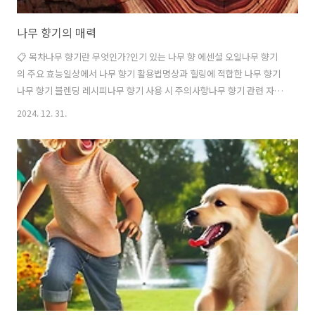
나무 향기의 매력
📋 목차나무 향기란 무엇인가?인기 있는 나무 향 에센셜 오일나무 향기
의 주요 효능일상에서 나무 향기 활용법명상과 힐링에 적합한 나무 향기
나무 향기 블렌딩 레시피나무 향기 사용 시 주의사항나무 향기 관련 자주
묻는 질문 FAQ나무 향기란 무엇인가?나무 향기는 자연의 고요와 숲의
2024. 12. 31.
따뜻함을 담고 있는 향기로, 감각적 만족과 정서적 안정을 동시에 제공하
는 특별한 향입니다. 주로 나무의 껍질, 줄기, 뿌리에서 추출한 에센셜 오
일에서 비롯되며, 자연 그 자체의 깊이 있는 특성을 담아낸다는 점에서
특별합니다. 이러한 나무 향은 본능적으로 사람들에게 편안함과 안정감
을 선사하며, 자연 속에서 느낄 수 있는 심리적 치유를 일상으로 가져오
는 데 중요한 역할을 합니다. 나무 향기는 단순한 향을 넘어 우리의 감각
과 마음에 깊..