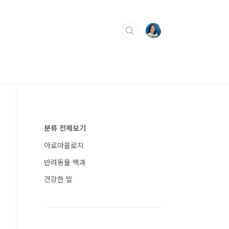
분류 전체보기
아로마콜로지
반려동물 백과
건강한 발