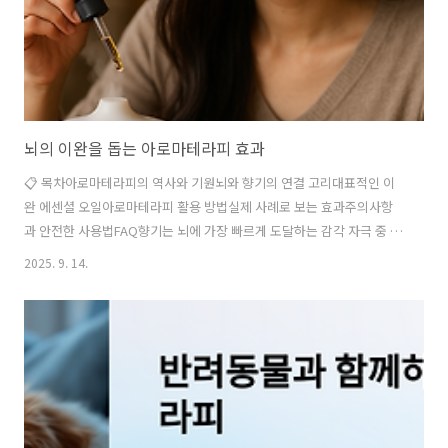
뇌의 이완을 돕는 아로마테라피 효과
📋 목차아로마테라피의 역사와 기원뇌와 향기의 연결 고리대표적인 이
완 에센셜 오일아로마테라피 활용 방법실제 사례로 보는 효과주의사항
과 안전한 사용법FAQ향기는 뇌에 가장 빠르게 도달하는 감각 자극 중 하
나예요. 아로마테라피는 이러한 향의 힘을 이용해서 우리의 감정을 조절
2025. 9. 14.
하고, 스트레스를 줄이며, 집중력까지 높여주는 자연요법이랍니다. 특
히, 불안하거나 마음이 복잡할 때 뇌를 안정시키는 데 큰 도움이 돼요. 아
로마테라피는 단순히 좋은 향을 맡는 것이 아니라, 뇌의 특정 부위에 작
용해 호르몬 분비를 조절하고, 신경계에 긍정적인 영향을 주는 과학적인
방식이에요. 그래서 요즘은 일상생활뿐만 아니라, 심리상담, 정신건강
관리에도 널리 활용되고 있답니다. 이제부터 아로마테라피가 뇌를 어떻
게 편안하게 해주는지, 어떤 ..