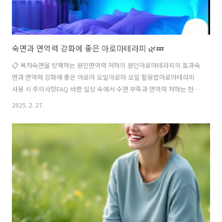
숙면과 면역력 강화에 좋은 아로마테라피 🌿💤
📋 목차숙면을 방해하는 원인면역력 저하의 원인아로마테라피의 효과숙
면과 면역력 강화에 좋은 아로마 오일아로마 오일 활용법아로마테라피
사용 시 주의사항FAQ 바쁜 일상 속에서 수면 부족과 면역력 저하는 현대
인들에게 큰 고민이죠. 불규칙한 생활 습관, 스트레스, 환경 오염 등으로
2025. 2. 27.
인해 숙면을 취하지 못하고 면역력도 약해질 수 있어요. 이럴 때 아로마
테라피가 도움이 될 수 있어요! 🌿 향기 치료라고도 불리는 아로마테라피
는 숙면을 돕고 면역력을 높이는 데 효과적인 자연 요법이에요. 오늘은
숙면과 면역력 강화에 좋은 아로마 오일과 활용법을 소개해 드릴게요. 💤
💪숙면을 방해하는 원인 😴 우리는 왜 쉽게 잠들지 못할까요? 숙면을
방해하는 대표적인 원인은 다음과 같아요.스트레스: 과도한 긴장과 걱정
은 신경계를 ..