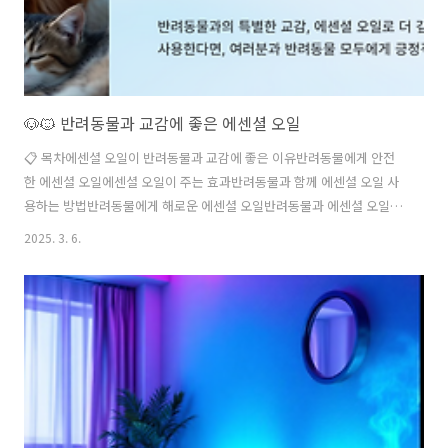
🐶🐱 반려동물과 교감에 좋은 에센셜 오일
📋 목차에센셜 오일이 반려동물과 교감에 좋은 이유반려동물에게 안전
한 에센셜 오일에센셜 오일이 주는 효과반려동물과 함께 에센셜 오일 사
용하는 방법반려동물에게 해로운 에센셜 오일반려동물과 에센셜 오일
사용 시 주의사항FAQ에센셜 오일은 향을 통해 심신을 안정시키고 스트
2025. 3. 6.
레스를 줄이는 데 도움을 주는 천연 오일이에요. 사람뿐만 아니라 반려동
물과의 교감을 강화하는 데도 효과적이에요. 🐕🐈 하지만 모든 에센셜 오
일이 반려동물에게 안전한 것은 아니에요! 올바르게 사용하면 반려동물
의 긴장을 풀어주고, 불안을 줄이며, 건강을 도울 수 있지만, 잘못 사용하
면 해로울 수도 있어요. 이번 글에서는 반려동물과 교감에 도움이 되는
에센셜 오일과 안전한 사용법을 자세히 알아볼게요! 🌿💚🌿 에센셜 오일
이 반려동물과 교감에..