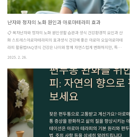
난자와 정자의 노화 원인과 아로마테라피 효과
📋 목차난자와 정자의 노화 원인생활 습관과 생식 건강환경적 요인과 산
화 스트레스아로마테라피의 효과생식 건강에 좋은 아로마 오일아로마테
라피 활용법FAQ생식 건강은 나이와 함께 자연스럽게 변화하지만, 특정
한 원인들로 인해 난자와 정자의 노화가 빠르게 진행될 수 있어요. 특히
2025. 2. 26.
스트레스, 환경오염, 식습관 등의 요인이 생식 세포의 건강을 저하시킬
수 있답니다.최근 연구에 따르면 산화 스트레스와 염증 반응이 난자와 정
자의 품질을 떨어뜨리는 주요 원인으로 작용한다고 해요. 이러한 문제를
해결하는 방법 중 하나로 자연 요법인 아로마테라피가 주목받고 있어요.
아로마 오일을 활용하면 스트레스를 줄이고, 혈액순환을 개선하며, 호르
몬 균형을 유지하는 데 도움을 줄 수 있답니다. 이번 글에서는 난자와 정
자의 노화 원인, 생..